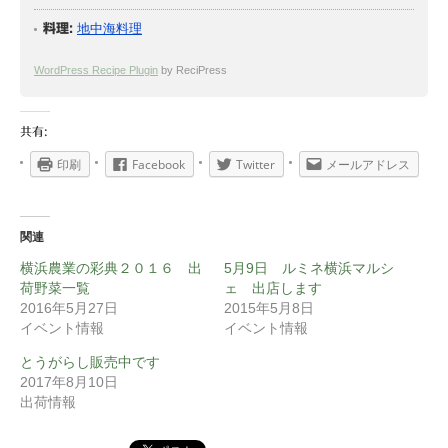
地中海料理
料理:
WordPress Recipe Plugin
by ReciPress
共有:
印刷
Facebook
Twitter
メールアドレス
関連
横浜農業の彩典２０１６ 出
5月9日 ルミネ横浜マルシ
荷野菜一覧
ェ 出店します
2016年5月27日
2015年5月8日
イベント情報
イベント情報
とうがらし販売中です
2017年8月10日
出荷情報