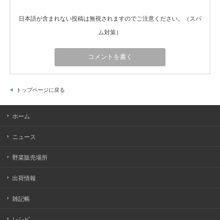
日本語が含まれない投稿は無視されますのでご注意ください。（スパ
ム対策）
トップページに戻る
ホーム
ニュース
野菜販売場所
出荷情報
雑記帳
レシピ