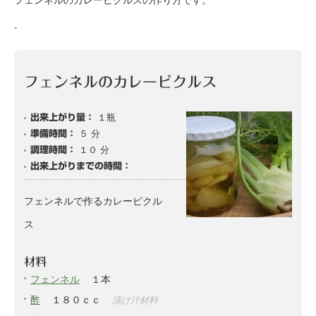
フェンネルのカレーピクルスの作り方です。
フェンネルのカレーピクルス
１瓶
出来上がり量：
５ 分
準備時間：
１０ 分
調理時間：
出来上がりまでの時間：
フェンネルで作るカレーピクル
ス
材料
フェンネル
１本
酢
１８０ｃｃ
漬け汁材料