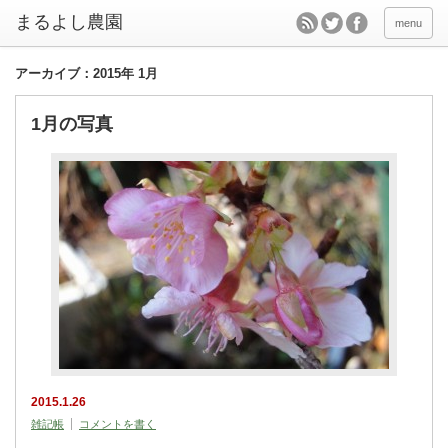
menu
アーカイブ：2015年 1月
1月の写真
2015.1.26
雑記帳
コメントを書く