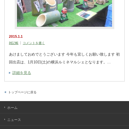
2015.1.1
雑記帳
コメントを書く
あけましておめでとうございます 今年も宜しくお願い致します 初
回出店は、1月10日(土)の横浜ルミネマルシェとなります。…
詳細を見る
トップページに戻る
ホーム
ニュース