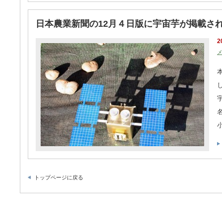
日本農業新聞の12月４日版に宇宙芋が掲載さ
2
トップページに戻る