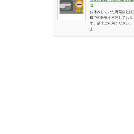
せ
お休みしていた野菜自動販
機での販売を再開しており
す。是非ご利用ください。
よ…