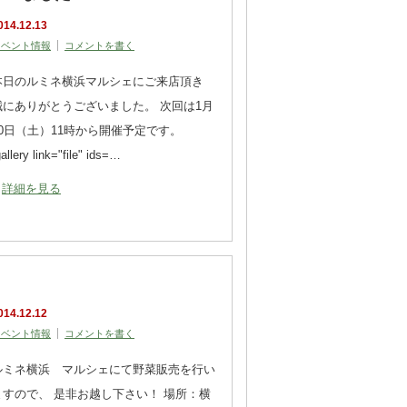
014.12.13
イベント情報
コメントを書く
本日のルミネ横浜マルシェにご来店頂き
誠にありがとうございました。 次回は1月
10日（土）11時から開催予定です。
gallery link="file" ids=…
詳細を見る
014.12.12
イベント情報
コメントを書く
ルミネ横浜 マルシェにて野菜販売を行い
ますので、 是非お越し下さい！ 場所：横