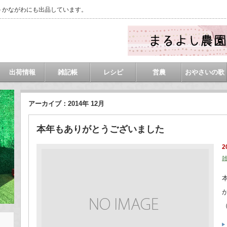
トかながわにも出品しています。
出荷情報
雑記帳
レシピ
営農
おやさいの歌
アーカイブ：2014年 12月
本年もありがとうございました
2