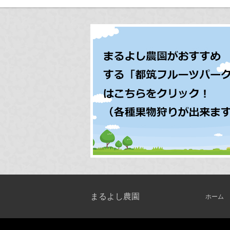
まるよし農園
ホーム