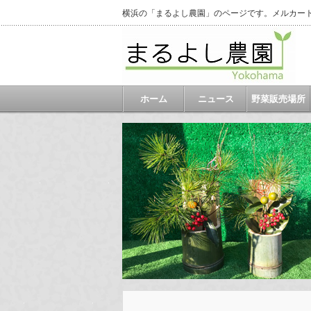
横浜の「まるよし農園」のページです。メルカー
ホーム
ニュース
野菜販売場所