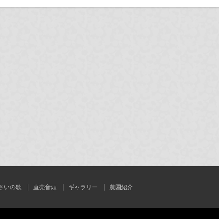
さいの歌
直売音頭
ギャラリー
農園紹介