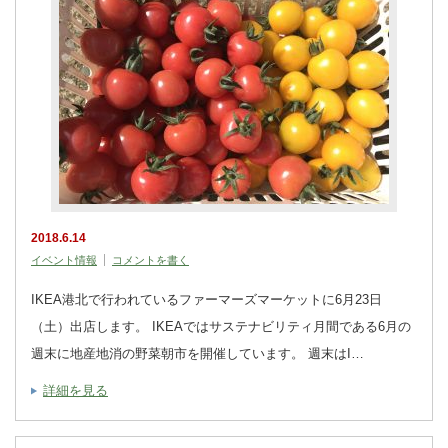
2018.6.14
イベント情報
コメントを書く
IKEA港北で行われているファーマーズマーケットに6月23日
（土）出店します。 IKEAではサステナビリティ月間である6月の
週末に地産地消の野菜朝市を開催しています。 週末はI…
詳細を見る