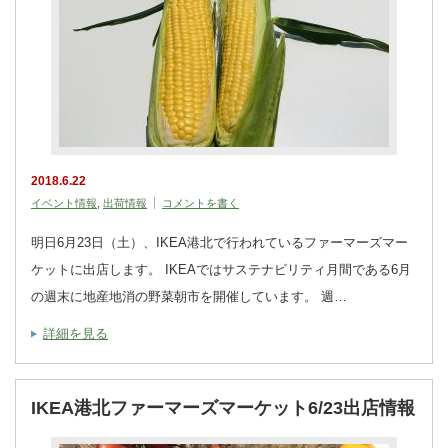
2018.6.22
イベント情報
,
出荷情報
コメントを書く
明日6月23日（土）、IKEA港北で行われているファーマーズマー
ケットに出店します。 IKEAではサステナビリティ月間である6月
の週末に地産地消の野菜朝市を開催しています。 週…
詳細を見る
IKEA港北ファーマーズマーケット6/23出店情報