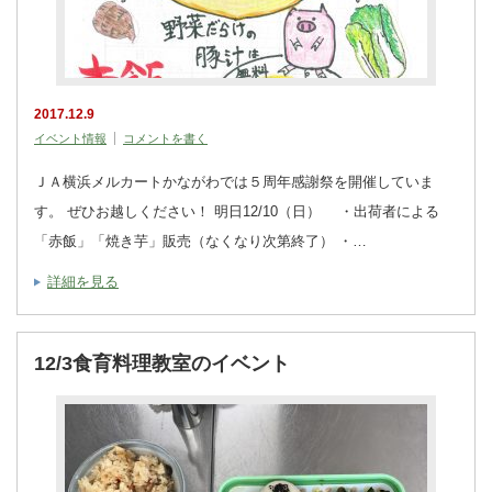
2017.12.9
イベント情報
コメントを書く
ＪＡ横浜メルカートかながわでは５周年感謝祭を開催していま
す。 ぜひお越しください！ 明日12/10（日） ・出荷者による
「赤飯」「焼き芋」販売（なくなり次第終了） ・…
詳細を見る
12/3食育料理教室のイベント