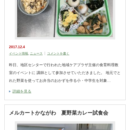
2017.12.4
イベント情報
,
ニュース
コメントを書く
昨日、地区センターで行われた地域ケアプラザ主催の食育料理教
室のイベントに 講師として参加させていただきました。 地元でと
れた野菜を使ってお弁当のおかずを作る小・中学生を対象…
詳細を見る
メルカートかながわ 夏野菜カレー試食会