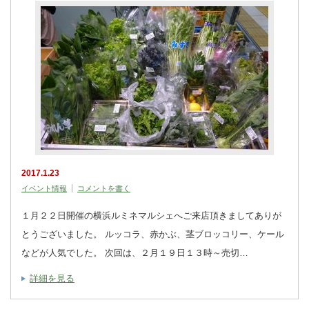
2017.1.23
イベント情報
コメントを書く
１月２２日開催の横浜ルミネマルシェへご来店頂きましてありが
とうございました。 ルッコラ、赤かぶ、茎ブロッコリー、ケール
などが人気でした。 次回は、２月１９日１３時～売切…
詳細を見る