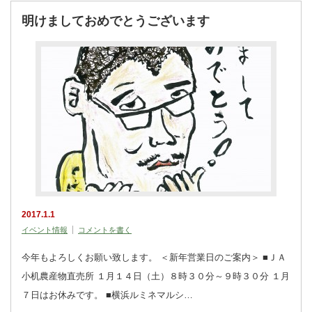
明けましておめでとうございます
2017.1.1
イベント情報
コメントを書く
今年もよろしくお願い致します。 ＜新年営業日のご案内＞ ■ＪＡ
小机農産物直売所 １月１４日（土）８時３０分～９時３０分 １月
７日はお休みです。 ■横浜ルミネマルシ…