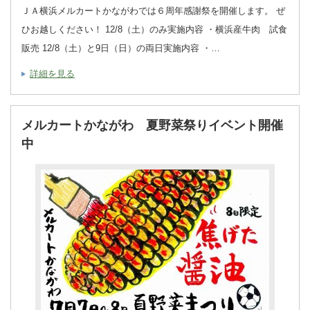
ＪＡ横浜メルカートかながわでは６周年感謝祭を開催します。 ぜ
ひお越しください！ 12/8（土）のみ実施内容 ・横浜産牛肉 試食
販売 12/8（土）と9日（日）の両日実施内容 ・…
詳細を見る
メルカートかながわ 夏野菜祭りイベント開催
中