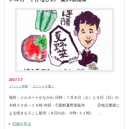
2017.7.7
イベント情報
コメントを書く
場所：メルカートかながわ 日時：７月８日（土）と９日（日）の
８時３０分～１８時 内容：①新鮮夏野菜販売 ②地元農家に
よる焼きもろこし販売（８日のみ。９時~１１時） …
詳細を見る