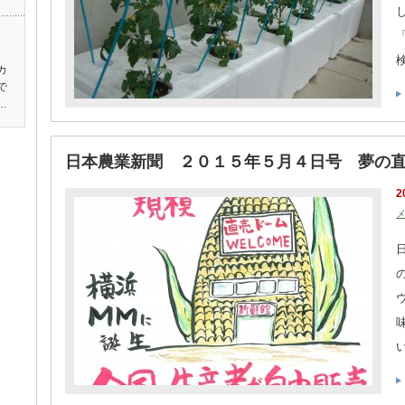
カ
で
…
日本農業新聞 ２０１５年５月４日号 夢の
2