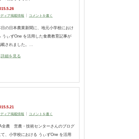
015.5.26
メディア掲載情報
コメントを書く
本日の日本農業新聞に、地元小学校におけ
る うぃずOne を活用した食農教育記事が
掲載されました。…
詳細を見る
015.5.21
メディア掲載情報
コメントを書く
JA全農 営農・技術センターさんのブログ
にて、小学校における うぃずOne を活用