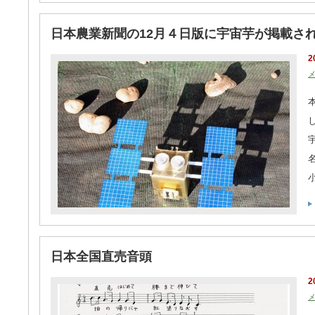
日本農業新聞の12月４日版に宇宙芋が掲載さ
2
日本全国直売音頭
2