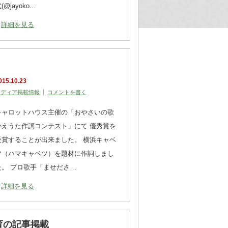
(@jayoko…
詳細を見る
015.10.23
メディア掲載情報
コメントを書く
キャロットハウス主催の「おやさいの歌
かえうた作詞コンテスト」にて 優秀賞を
受賞することが出来ました。 横浜キャベ
ツ（ハマキャベツ）を題材に作詞しまし
た。 プロ歌手「ませださ…
詳細を見る
育の記事掲載