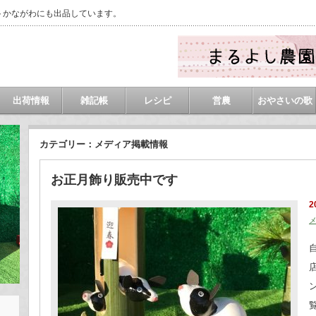
トかながわにも出品しています。
出荷情報
雑記帳
レシピ
営農
おやさいの歌
カテゴリー：メディア掲載情報
お正月飾り販売中です
2