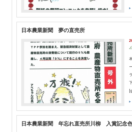
日本農業新聞 夢の直売所
2
[
日本農業新聞 年忘れ直売所川柳 入賞記念