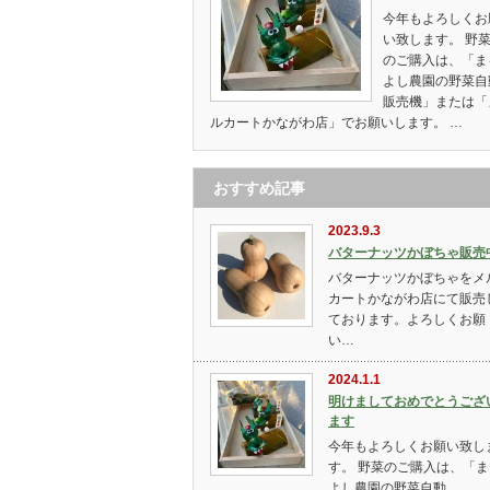
今年もよろしくお
い致します。 野
のご購入は、「ま
よし農園の野菜自
販売機」または「
ルカートかながわ店」でお願いします。 …
おすすめ記事
2023.9.3
バターナッツかぼちゃ販売
バターナッツかぼちゃをメ
カートかながわ店にて販売
ております。よろしくお願
い…
2024.1.1
明けましておめでとうござ
ます
今年もよろしくお願い致し
す。 野菜のご購入は、「ま
よし農園の野菜自動…