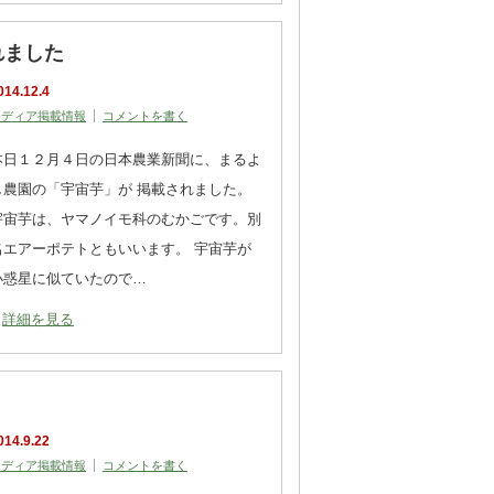
れました
014.12.4
メディア掲載情報
コメントを書く
本日１２月４日の日本農業新聞に、まるよ
し農園の「宇宙芋」が 掲載されました。
宇宙芋は、ヤマノイモ科のむかごです。別
名エアーポテトともいいます。 宇宙芋が
小惑星に似ていたので…
詳細を見る
014.9.22
メディア掲載情報
コメントを書く