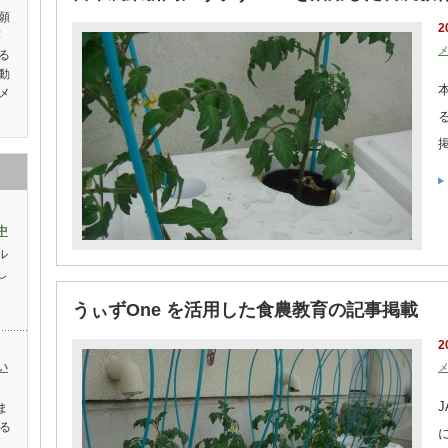
願
2
菜
る
動
メ
中
ル
し
うぃずOne を活用した食農教育の記事掲載
2
い
ま
る