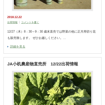
2018.12.22
出荷情報
コメントを書く
12/27（木）8：30～9：30 歳末直売では野菜の他に正月用切り花
も販売致します。 ぜひお越しください。…
詳細を見る
JA小机農産物直売所 12/22出荷情報