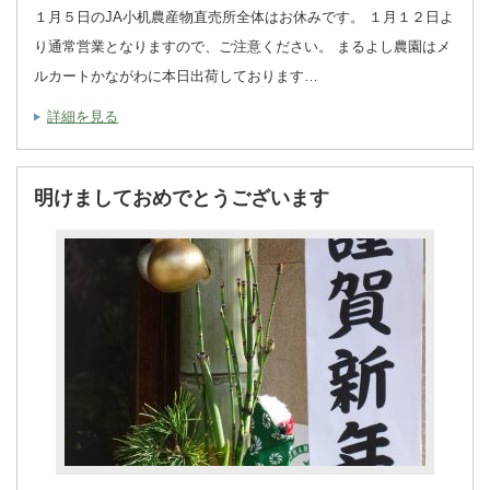
１月５日のJA小机農産物直売所全体はお休みです。 １月１２日よ
り通常営業となりますので、ご注意ください。 まるよし農園はメ
ルカートかながわに本日出荷しております…
詳細を見る
明けましておめでとうございます