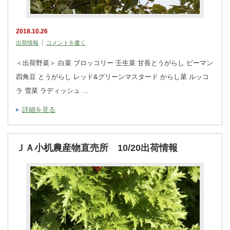
2018.10.26
出荷情報
コメントを書く
＜出荷野菜＞ 白菜 ブロッコリー 壬生菜 甘長とうがらし ピーマン
四角豆 とうがらし レッド&グリーンマスタード からし菜 ルッコ
ラ 雪菜 ラディッシュ …
詳細を見る
ＪＡ小机農産物直売所 10/20出荷情報