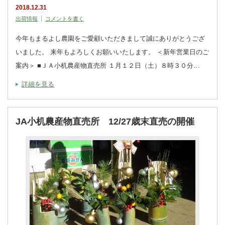
2018.12.31
出荷情報
コメントを書く
今年もまるよし農園をご愛顧いただきまして誠にありがとうござ
いました。 来年もよろしくお願いいたします。 ＜新年営業日のご
案内＞ ■ＪＡ小机農産物直売所 １月１２日（土）８時３０分…
詳細を見る
JA小机農産物直売所 12/27歳末直売の開催