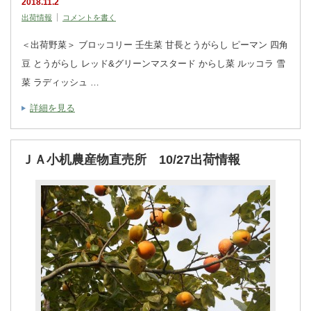
2018.11.2
出荷情報
コメントを書く
＜出荷野菜＞ ブロッコリー 壬生菜 甘長とうがらし ピーマン 四角
豆 とうがらし レッド&グリーンマスタード からし菜 ルッコラ 雪
菜 ラディッシュ …
詳細を見る
ＪＡ小机農産物直売所 10/27出荷情報