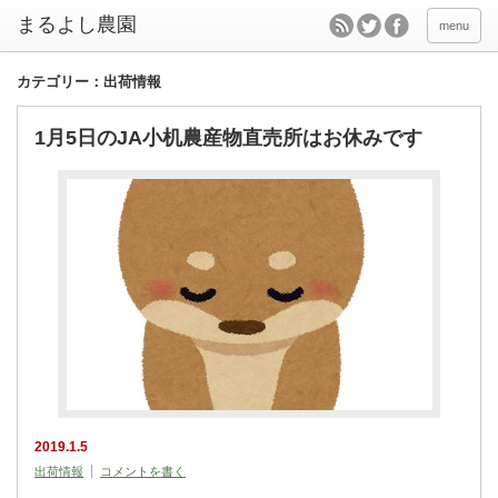
menu
カテゴリー：出荷情報
1月5日のJA小机農産物直売所はお休みです
2019.1.5
出荷情報
コメントを書く