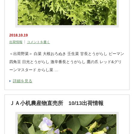
2018.10.19
出荷情報
コメントを書く
＜出荷野菜＞ 白菜 大根おろぬき 壬生菜 甘長とうがらし ピーマン
四角豆 日光とうがらし 激辛番長とうがらし 鷹の爪 レッド&グリ
ーンマスタード からし菜 …
詳細を見る
ＪＡ小机農産物直売所 10/13出荷情報