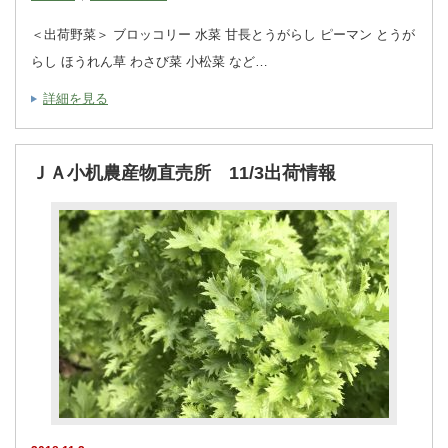
＜出荷野菜＞ ブロッコリー 水菜 甘長とうがらし ピーマン とうが
らし ほうれん草 わさび菜 小松菜 など…
詳細を見る
ＪＡ小机農産物直売所 11/3出荷情報