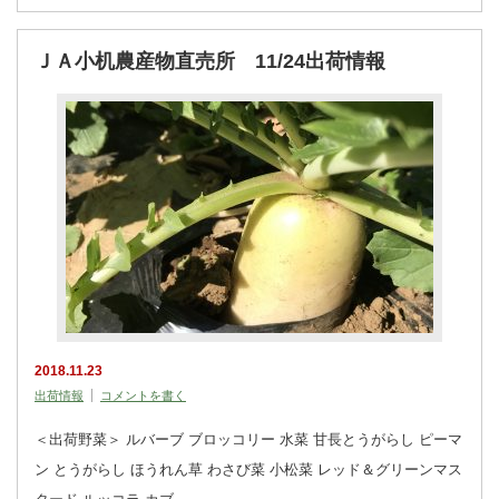
ＪＡ小机農産物直売所 11/24出荷情報
2018.11.23
出荷情報
コメントを書く
＜出荷野菜＞ ルバーブ ブロッコリー 水菜 甘長とうがらし ピーマ
ン とうがらし ほうれん草 わさび菜 小松菜 レッド＆グリーンマス