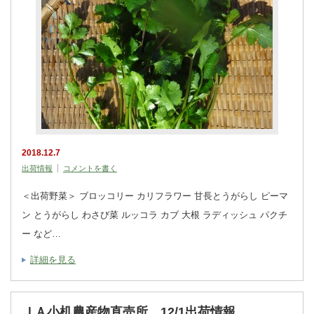
2018.12.7
出荷情報
コメントを書く
＜出荷野菜＞ ブロッコリー カリフラワー 甘長とうがらし ピーマ
ン とうがらし わさび菜 ルッコラ カブ 大根 ラディッシュ パクチ
ー など…
詳細を見る
ＪＡ小机農産物直売所 12/1出荷情報