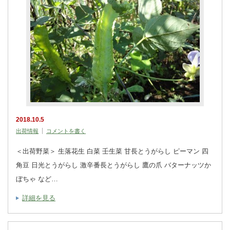
2018.10.5
出荷情報
コメントを書く
＜出荷野菜＞ 生落花生 白菜 壬生菜 甘長とうがらし ピーマン 四
角豆 日光とうがらし 激辛番長とうがらし 鷹の爪 バターナッツか
ぼちゃ など…
詳細を見る