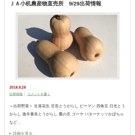
ＪＡ小机農産物直売所 9/29出荷情報
2018.9.28
出荷情報
コメントを書く
＜出荷野菜＞ 生落花生 甘長とうがらし ピーマン 四角豆 日光とう
がらし 激辛番長とうがらし 鷹の爪 ゴーヤ バターナッツかぼちゃ
など…
詳細を見る