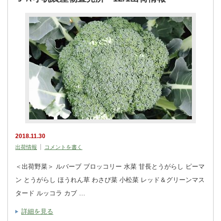
2018.11.30
出荷情報
コメントを書く
＜出荷野菜＞ ルバーブ ブロッコリー 水菜 甘長とうがらし ピーマ
ン とうがらし ほうれん草 わさび菜 小松菜 レッド＆グリーンマス
タード ルッコラ カブ …
詳細を見る