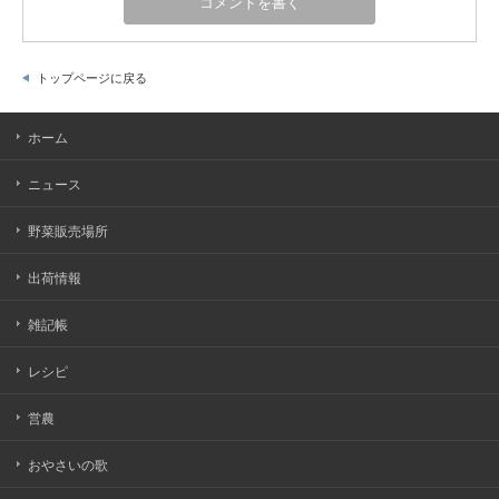
トップページに戻る
ホーム
ニュース
野菜販売場所
出荷情報
雑記帳
レシピ
営農
おやさいの歌