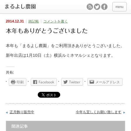
menu
2014.12.31
雑記帳
コメントを書く
本年もありがとうございました
本年も「まるよし農園」をご利用頂きありがとうございました。
新年出店は1月10日（土）横浜ルミネマルシェとなります。
共有:
印刷
Facebook
Twitter
メールアドレス
正月飾り販売中
今年も宜しくお願い致します
関連記事