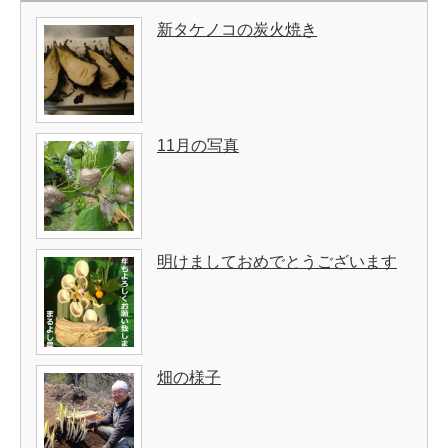
新タケノコの炭火焼き
11月の写真
明けましておめでとうございます
畑の様子