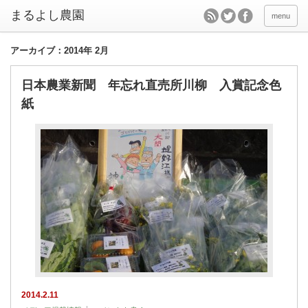
menu
アーカイブ：2014年 2月
日本農業新聞 年忘れ直売所川柳 入賞記念色
紙
2014.2.11