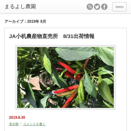
menu
アーカイブ：2019年 8月
JA小机農産物直売所 8/31出荷情報
2019.8.30
未分類
コメントを書く