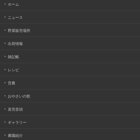
ホーム
ニュース
野菜販売場所
出荷情報
雑記帳
レシピ
営農
おやさいの歌
直売音頭
ギャラリー
農園紹介