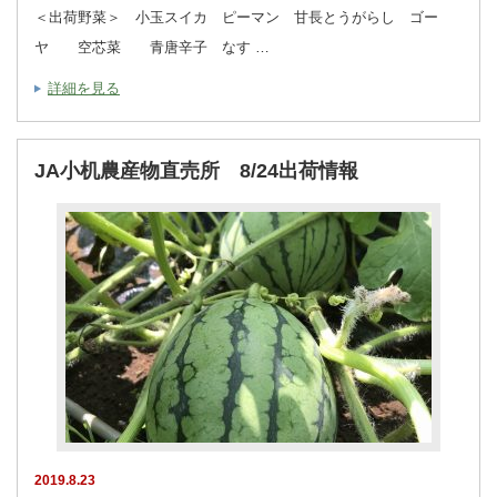
＜出荷野菜＞ 小玉スイカ ピーマン 甘長とうがらし ゴー
ヤ 空芯菜 青唐辛子 なす …
詳細を見る
JA小机農産物直売所 8/24出荷情報
2019.8.23