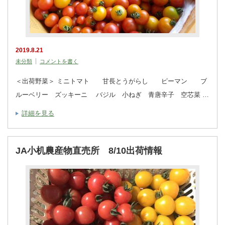
2019.8.21
未分類
コメントを書く
＜出荷野菜＞ ミニトマト 甘長とうがらし ピーマン ブ
ルーベリー ズッキーニ バジル 小ねぎ 青唐辛子 空芯菜 …
詳細を見る
JA小机農産物直売所 8/10出荷情報