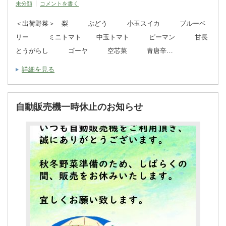
未分類
コメントを書く
＜出荷野菜＞ 梨 ぶどう 小玉スイカ ブルーベ
リー ミニトマト 中玉トマト ピーマン 甘長
とうがらし ゴーヤ 空芯菜 青唐辛…
詳細を見る
自動販売機一時休止のお知らせ