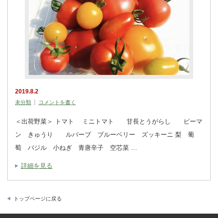
2019.8.2
未分類
コメントを書く
＜出荷野菜＞ トマト ミニトマト 甘長とうがらし ピーマ
ン きゅうり ルバーブ ブルーベリー ズッキーニ 梨 葡
萄 バジル 小ねぎ 青唐辛子 空芯菜 …
詳細を見る
トップページに戻る