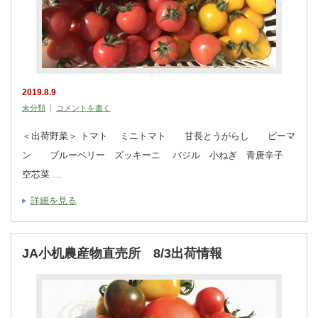
2019.8.9
未分類
コメントを書く
＜出荷野菜＞ トマト ミニトマト 甘長とうがらし ピーマ
ン ブルーベリー ズッキーニ バジル 小ねぎ 青唐辛子
空芯菜 …
詳細を見る
JA小机農産物直売所 8/3出荷情報