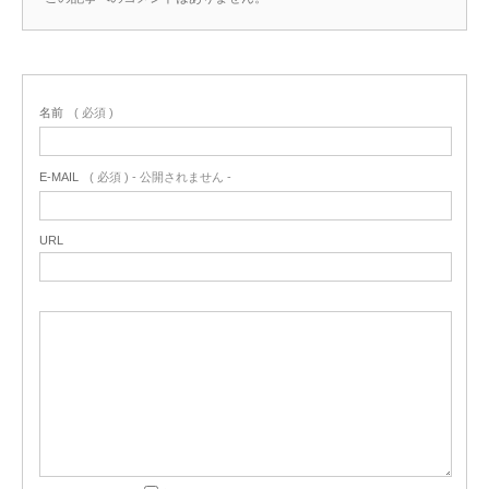
名前
( 必須 )
E-MAIL
( 必須 ) - 公開されません -
URL