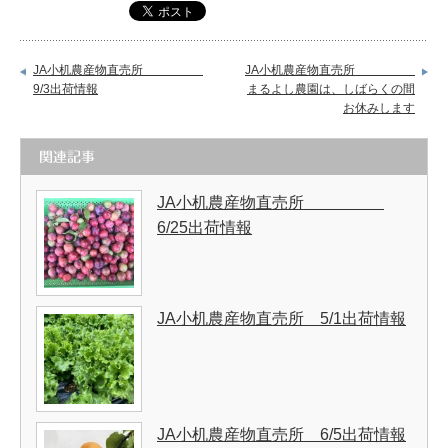
JA小机農産物直売所
JA小机農産物直売所
9/3出荷情報
まるよし農園は、しばらくの間
お休みします
関連記事
JA小机農産物直売所
6/25出荷情報
JA小机農産物直売所 5/1出荷情報
JA小机農産物直売所 6/5出荷情報