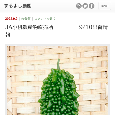
menu
2022.9.9
未分類
コメントを書く
JA小机農産物直売所 9/10出荷情
報