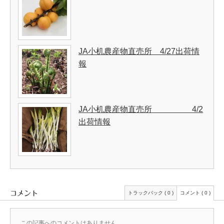
JA小机農産物直売所 4/27出荷情
報
JA小机農産物直売所 4/2
出荷情報
コメント
トラックバック ( 0 )
コメント ( 0 )
この記事へのコメントはありません。