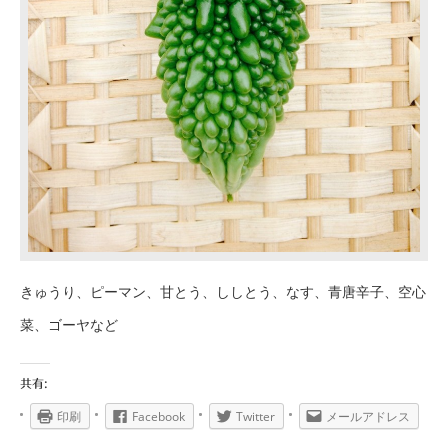
きゅうり、ピーマン、甘とう、ししとう、なす、青唐辛子、空心
菜、ゴーヤなど
共有:
印刷
Facebook
Twitter
メールアドレス