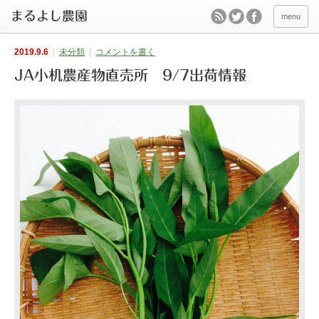
menu
2019.9.6
未分類
コメントを書く
JA小机農産物直売所 9/7出荷情報