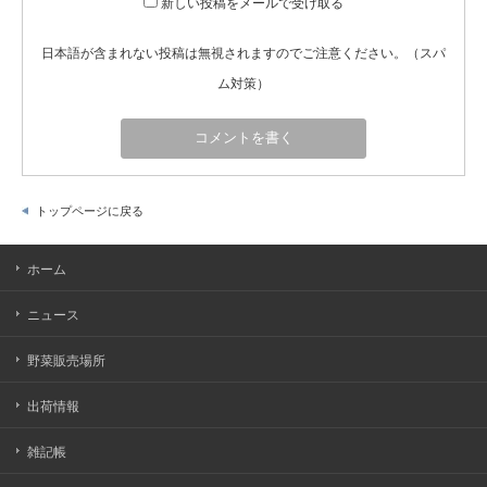
新しい投稿をメールで受け取る
日本語が含まれない投稿は無視されますのでご注意ください。（スパ
ム対策）
トップページに戻る
ホーム
ニュース
野菜販売場所
出荷情報
雑記帳