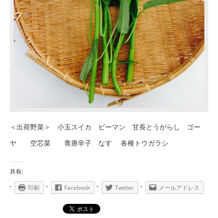
＜出荷野菜＞ 小玉スイカ ピーマン 甘長とうがらし ゴー
ヤ 空芯菜 青唐辛子 なす 各種トウガラシ
共有:
印刷
Facebook
Twitter
メールアドレス