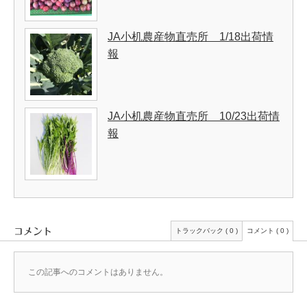
JA小机農産物直売所 1/18出荷情
報
JA小机農産物直売所 10/23出荷情
報
コメント
トラックバック ( 0 )
コメント ( 0 )
この記事へのコメントはありません。