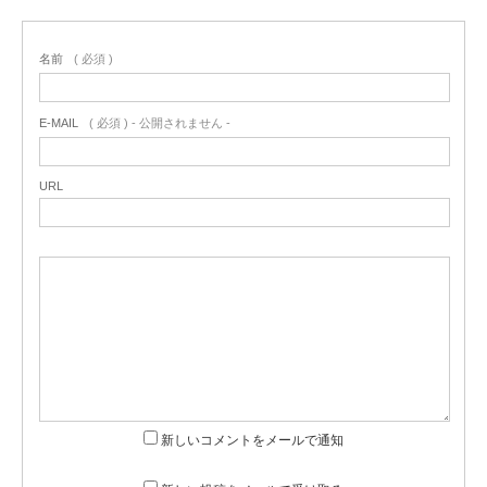
名前
( 必須 )
E-MAIL
( 必須 ) - 公開されません -
URL
新しいコメントをメールで通知