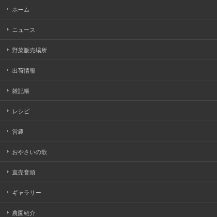
ホーム
ニュース
野菜販売場所
出荷情報
雑記帳
レシピ
営農
おやさいの歌
直売音頭
ギャラリー
農園紹介