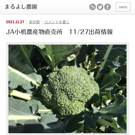
menu
2021.11.27
未分類
コメントを書く
JA小机農産物直売所 11/27出荷情報