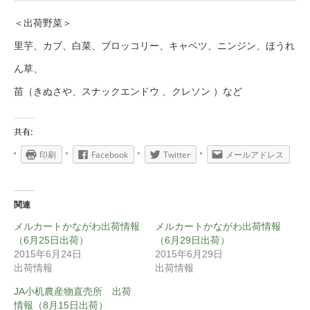
＜出荷野菜＞
里芋、カブ、白菜、ブロッコリー、キャベツ、ニンジン、ほうれ
ん草、
苗（きぬさや、スナックエンドウ 、クレソン ）など
共有:
印刷
Facebook
Twitter
メールアドレス
関連
メルカートかながわ出荷情報
メルカートかながわ出荷情報
（6月25日出荷）
（6月29日出荷）
2015年6月24日
2015年6月29日
出荷情報
出荷情報
JA小机農産物直売所 出荷
情報（8月15日出荷）