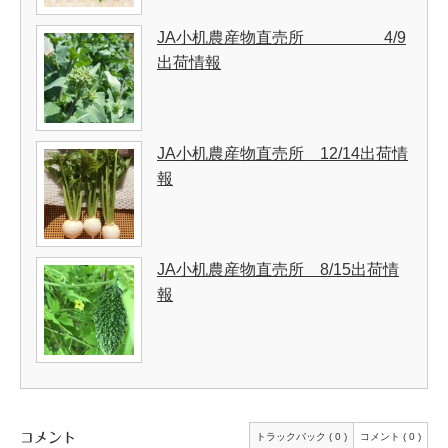
JA小机農産物直売所 4/9
出荷情報
JA小机農産物直売所 12/14出荷情
報
JA小机農産物直売所 8/15出荷情
報
コメント
トラックバック ( 0 )
コメント ( 0 )