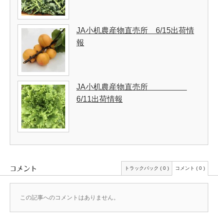
JA小机農産物直売所 6/15出荷情
報
JA小机農産物直売所
6/11出荷情報
コメント
トラックバック ( 0 )
コメント ( 0 )
この記事へのコメントはありません。