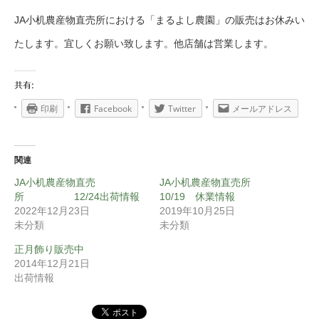
JA小机農産物直売所における「まるよし農園」の販売はお休みい
たします。宜しくお願い致します。他店舗は営業します。
共有:
印刷
Facebook
Twitter
メールアドレス
関連
JA小机農産物直売
JA小机農産物直売所
所 12/24出荷情報
10/19 休業情報
2022年12月23日
2019年10月25日
未分類
未分類
正月飾り販売中
2014年12月21日
出荷情報