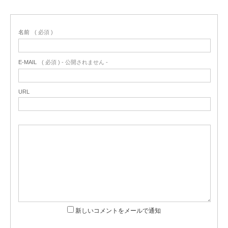
名前
( 必須 )
E-MAIL
( 必須 ) - 公開されません -
URL
新しいコメントをメールで通知