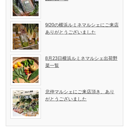
9/20の横浜ルミネマルシェにご来店
ありがとうございました
8月23日横浜ルミネマルシェ出荷野
菜一覧
北仲マルシェにご来店頂き、あり
がとうございました