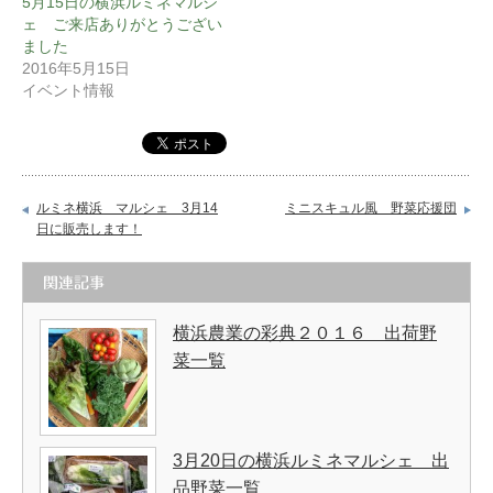
5月15日の横浜ルミネマルシ
ェ ご来店ありがとうござい
ました
2016年5月15日
イベント情報
ルミネ横浜 マルシェ 3月14
ミニスキュル風 野菜応援団
日に販売します！
関連記事
横浜農業の彩典２０１６ 出荷野
菜一覧
3月20日の横浜ルミネマルシェ 出
品野菜一覧