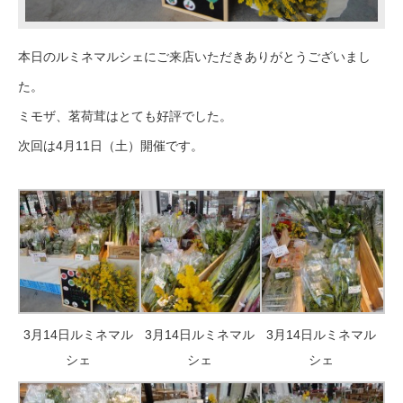
本日のルミネマルシェにご来店いただきありがとうございまし
た。
ミモザ、茗荷茸はとても好評でした。
次回は4月11日（土）開催です。
3月14日ルミネマル
3月14日ルミネマル
3月14日ルミネマル
シェ
シェ
シェ