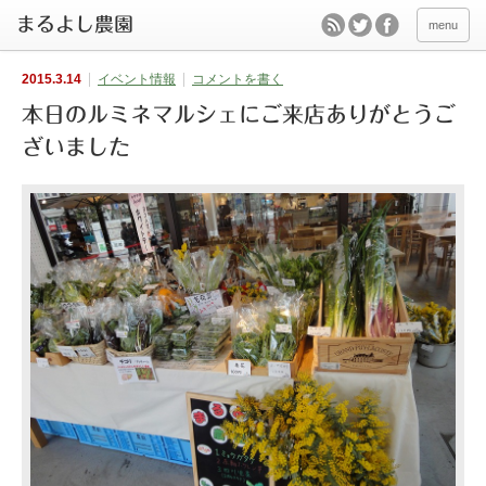
menu
2015.3.14
イベント情報
コメントを書く
本日のルミネマルシェにご来店ありがとうご
ざいました