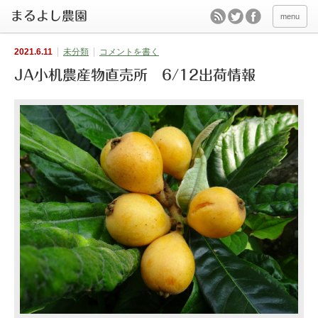
menu
2021.6.11
未分類
コメントを書く
JA小机農産物直売所 6/12出荷情報