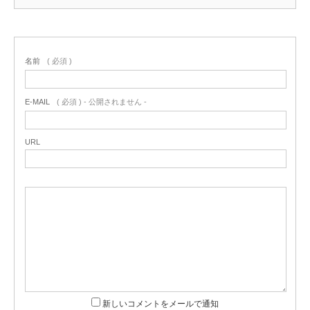
名前
( 必須 )
E-MAIL
( 必須 ) - 公開されません -
URL
新しいコメントをメールで通知