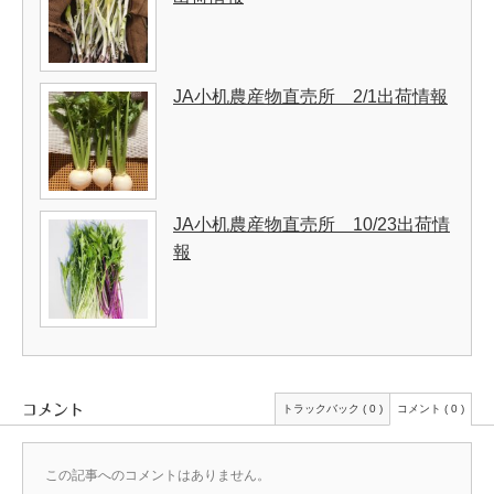
JA小机農産物直売所 2/1出荷情報
JA小机農産物直売所 10/23出荷情
報
コメント
トラックバック ( 0 )
コメント ( 0 )
この記事へのコメントはありません。