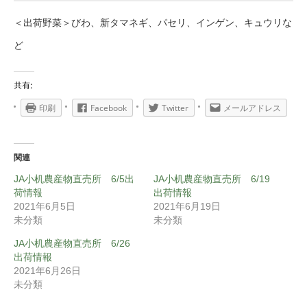
＜出荷野菜＞びわ、新タマネギ、パセリ、インゲン、キュウリな
ど
共有:
印刷
Facebook
Twitter
メールアドレス
関連
JA小机農産物直売所 6/5出
JA小机農産物直売所 6/19
荷情報
出荷情報
2021年6月5日
2021年6月19日
未分類
未分類
JA小机農産物直売所 6/26
出荷情報
2021年6月26日
未分類