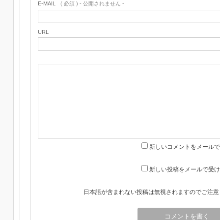
E-MAIL
( 必須 ) - 公開されません -
URL
新しいコメントをメールで
新しい投稿をメールで受け
日本語が含まれない投稿は無視されますのでご注意