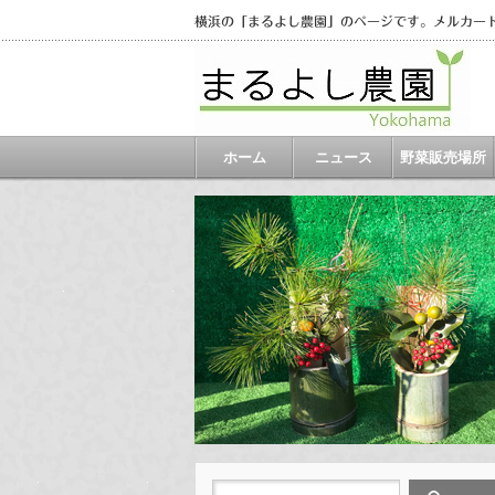
横浜の「まるよし農園」のページです。メルカー
ホーム
ニュース
野菜販売場所