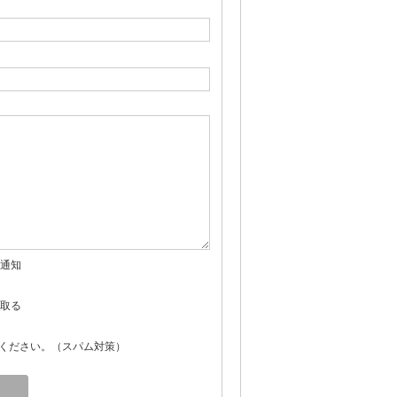
通知
取る
ください。（スパム対策）