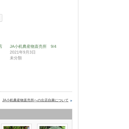
店
JA小机農産物直売所 9/4
2021年9月3日
未分類
JA小机農産物直売所への出店自粛について