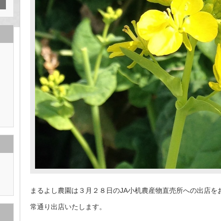
まるよし農園は３月２８日のJA小机農産物直売所への出店を
常通り出店いたします。