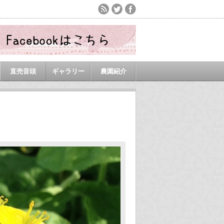
直売音頭
ギャラリー
農園紹介