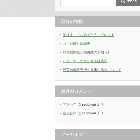
最近の投稿
明けましておめでとうございます
お正月飾り販売中
野菜自動販売機再開のお知らせ
バターナッツかぼちゃ販売中
野菜自動販売機の夏季お休みについて
最近のコメント
アクセス
に
sedokuni
より
直売音頭
に
sedokuni
より
アーカイブ