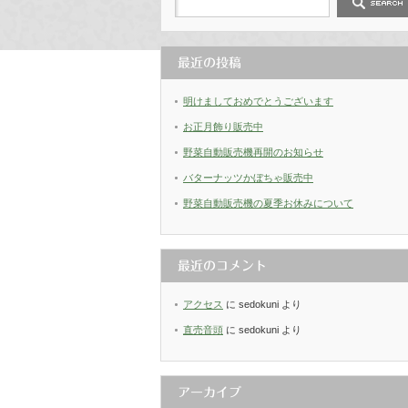
最近の投稿
明けましておめでとうございます
お正月飾り販売中
野菜自動販売機再開のお知らせ
バターナッツかぼちゃ販売中
野菜自動販売機の夏季お休みについて
最近のコメント
アクセス
に
sedokuni
より
直売音頭
に
sedokuni
より
アーカイブ