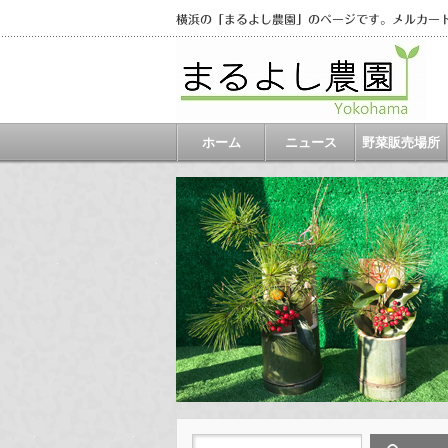
横浜の「まるよし農園」のページです。メルカー
ホーム
ニュース
野菜販売場所