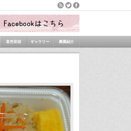
直売音頭
ギャラリー
農園紹介