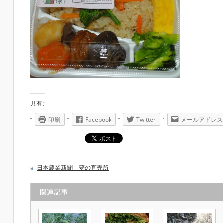
共有:
印刷
Facebook
Twitter
メールアドレス
日本農業新聞 夢の直売所
関連記事