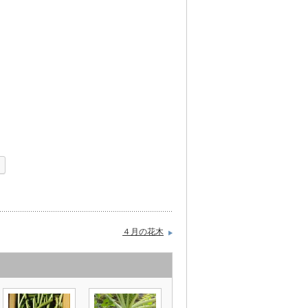
４月の花木