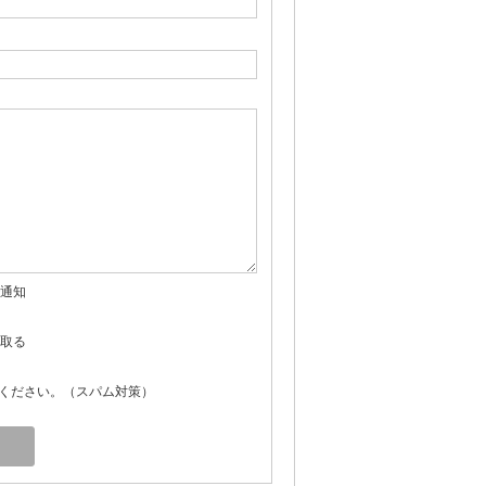
通知
取る
ください。（スパム対策）