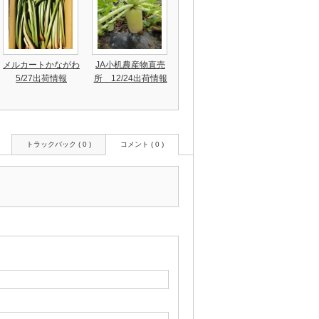
メルカートかながわ
JA小机農産物直売
5/27出荷情報
所 12/24出荷情報
トラックバック ( 0 )
コメント ( 0 )