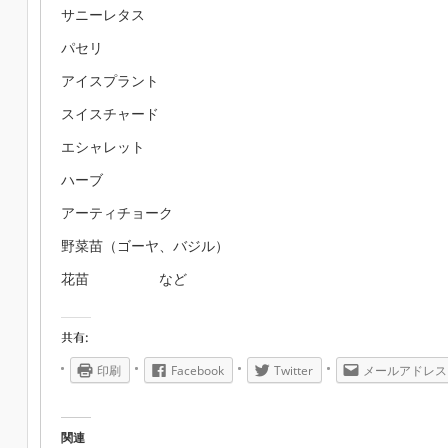
サニーレタス
パセリ
アイスプラント
スイスチャード
エシャレット
ハーブ
アーティチョーク
野菜苗（ゴーヤ、バジル）
花苗 など
共有:
印刷
Facebook
Twitter
メールアドレス
関連