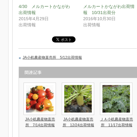
4/30 メルカートかながわ
メルカートかながわ出荷情
出荷情報
報 10/31出荷分
2015年4月29日
2016年10月30日
出荷情報
出荷情報
JA小机農産物直売所 5/12出荷情報
関連記事
JA小机農産物直売
JA小机農産物直売
ＪＡ小机農産物直売
所 7/14出荷情報
所 12/24出荷情報
所 11/17出荷情報