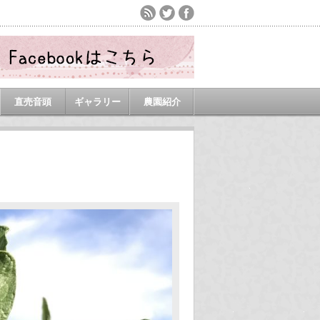
直売音頭
ギャラリー
農園紹介