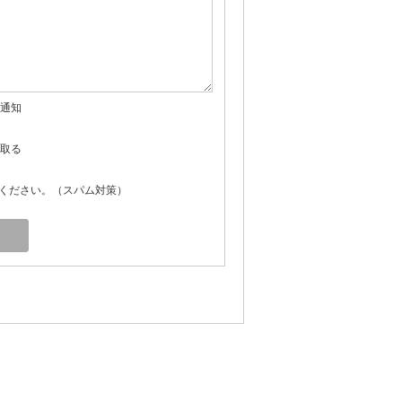
通知
取る
ください。（スパム対策）