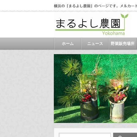
横浜の「まるよし農園」のページです。メルカー
ホーム
ニュース
野菜販売場所