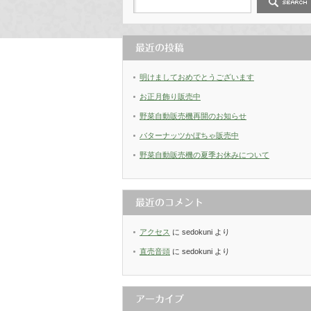
最近の投稿
明けましておめでとうございます
お正月飾り販売中
野菜自動販売機再開のお知らせ
バターナッツかぼちゃ販売中
野菜自動販売機の夏季お休みについて
最近のコメント
アクセス
に
sedokuni
より
直売音頭
に
sedokuni
より
アーカイブ