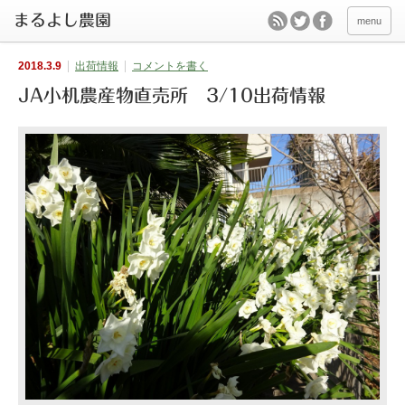
menu
2018.3.9
出荷情報
コメントを書く
JA小机農産物直売所 3/10出荷情報