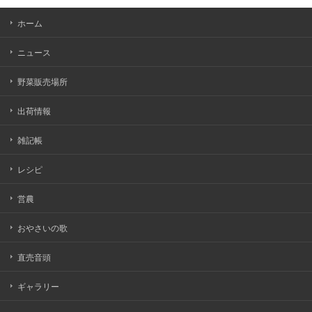
ホーム
ニュース
野菜販売場所
出荷情報
雑記帳
レシピ
営農
おやさいの歌
直売音頭
ギャラリー