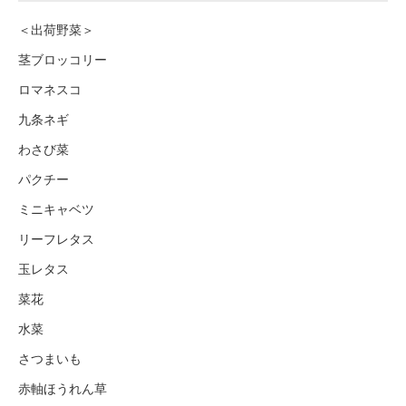
＜出荷野菜＞
茎ブロッコリー
ロマネスコ
九条ネギ
わさび菜
パクチー
ミニキャベツ
リーフレタス
玉レタス
菜花
水菜
さつまいも
赤軸ほうれん草