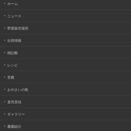
ホーム
ニュース
野菜販売場所
出荷情報
雑記帳
レシピ
営農
おやさいの歌
直売音頭
ギャラリー
農園紹介