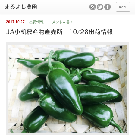
menu
2017.10.27
出荷情報
コメントを書く
JA小机農産物直売所 10/28出荷情報