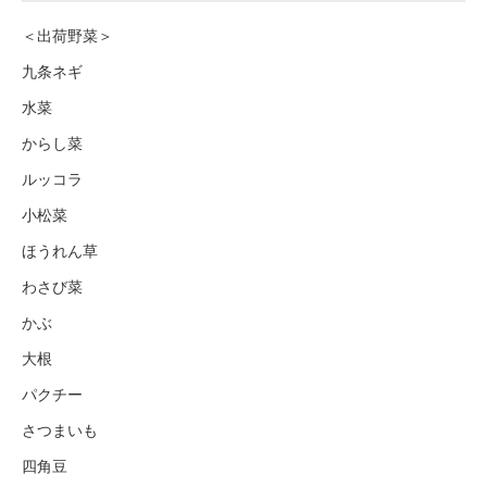
＜出荷野菜＞
九条ネギ
水菜
からし菜
ルッコラ
小松菜
ほうれん草
わさび菜
かぶ
大根
パクチー
さつまいも
四角豆