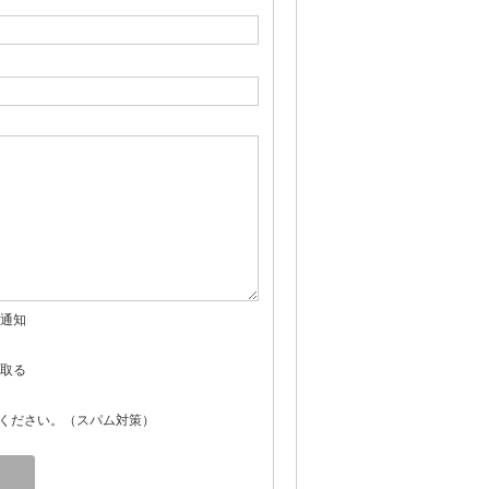
通知
取る
ください。（スパム対策）