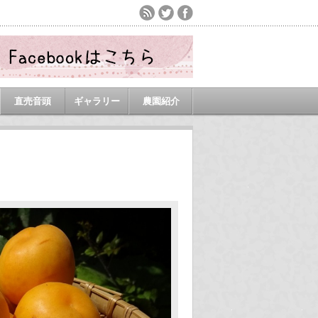
直売音頭
ギャラリー
農園紹介