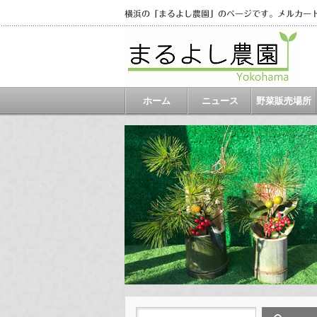
横浜の「まるよし農園」のページです。メルカー
ホーム
ニュース
野菜販売場所