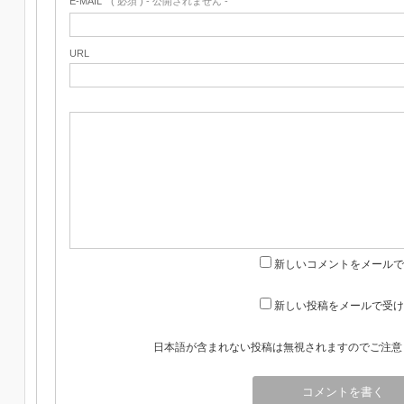
E-MAIL
( 必須 ) - 公開されません -
URL
新しいコメントをメールで
新しい投稿をメールで受け
日本語が含まれない投稿は無視されますのでご注意