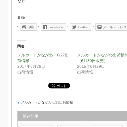
など
共有:
印刷
Facebook
Twitter
メールアドレス
関連
メルカートかながわ 6/27出
メルカートかながわ出荷情
荷情報
（6月30日販売）
2017年6月26日
2015年6月29日
出荷情報
出荷情報
メルカートかながわ 6/21出荷情報
関連記事