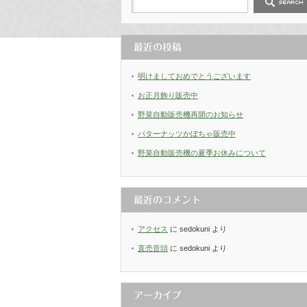
最近の投稿
明けましておめでとうございます
お正月飾り販売中
野菜自動販売機再開のお知らせ
バターナッツかぼちゃ販売中
野菜自動販売機の夏季お休みについて
最近のコメント
アクセス
に
sedokuni
より
直売音頭
に
sedokuni
より
アーカイブ