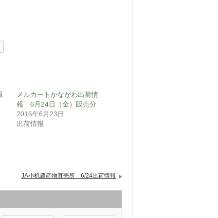
報
メルカートかながわ出荷情
報 6月24日（金）販売分
2016年6月23日
出荷情報
JA小机農産物直売所 6/24出荷情報