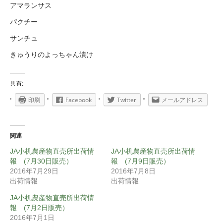
アマランサス
パクチー
サンチュ
きゅうりのよっちゃん漬け
共有:
印刷
Facebook
Twitter
メールアドレス
関連
JA小机農産物直売所出荷情
JA小机農産物直売所出荷情
報 (7月30日販売）
報 (7月9日販売）
2016年7月29日
2016年7月8日
出荷情報
出荷情報
JA小机農産物直売所出荷情
報 (7月2日販売）
2016年7月1日