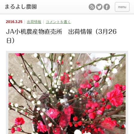
menu
2016.3.25
出荷情報
コメントを書く
JA小机農産物直売所 出荷情報（3月26
日）