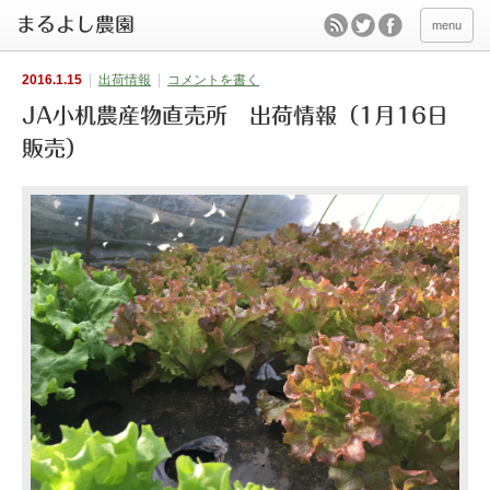
menu
2016.1.15
出荷情報
コメントを書く
JA小机農産物直売所 出荷情報（1月16日
販売）