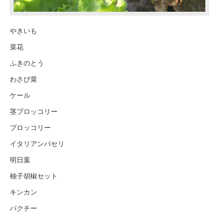
やきいも
菜花
ふきのとう
わさび菜
ケール
茎ブロッコリー
ブロッコリー
イタリアンパセリ
明日葉
柚子胡椒セット
キンカン
パクチー