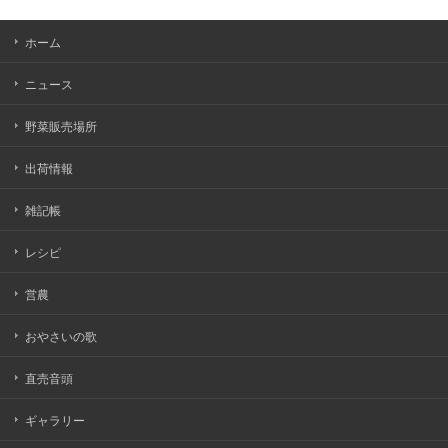
ホーム
ニュース
野菜販売場所
出荷情報
雑記帳
レシピ
営農
おやさいの歌
直売音頭
ギャラリー