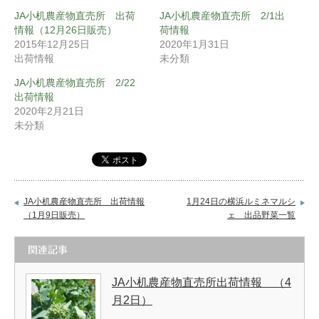
JA小机農産物直売所 出荷
JA小机農産物直売所 2/1出
情報（12月26日販売）
荷情報
2015年12月25日
2020年1月31日
出荷情報
未分類
JA小机農産物直売所 2/22
出荷情報
2020年2月21日
未分類
JA小机農産物直売所 出荷情報
1月24日の横浜ルミネマルシ
（1月9日販売）
ェ 出品野菜一覧
関連記事
JA小机農産物直売所出荷情報 （4
月2日）